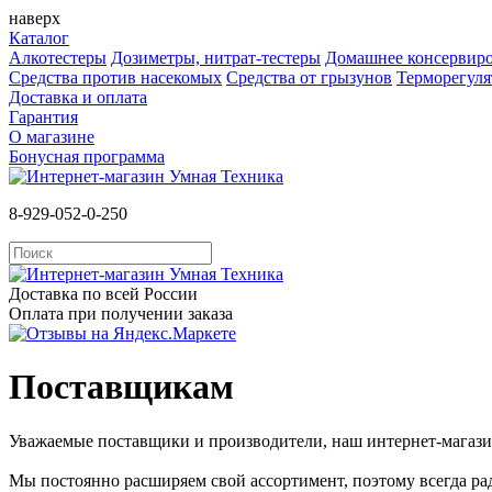
наверх
Каталог
Алкотестеры
Дозиметры, нитрат-тестеры
Домашнее консервир
Средства против насекомых
Cредства от грызунов
Терморегул
Доставка и оплата
Гарантия
О магазине
Бонусная программа
8-929-052-0-250
Доставка по всей России
Оплата при получении заказа
Поставщикам
Уважаемые поставщики и производители, наш интернет-магазин
Мы постоянно расширяем свой ассортимент, поэтому всегда ра