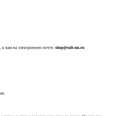
, к нам на электронную почту:
shop@udt-nn.ru
ии.